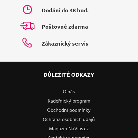
Dodání do 48 hod.
Poštovné zdarma
Zákaznický servis
DŮLEŽITÉ ODKAZY
O nás
Kadeřnický program
Obchodní podmínky
Ochrana osobních údajů
Magazín NaVlas.cz