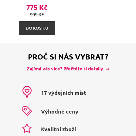
775 Kč
995 Kč
PROČ SI NÁS VYBRAT?
Zajímá vás více? Přečtěte si detaily
17 výdejních míst
Výhodné ceny
Kvalitní zboží