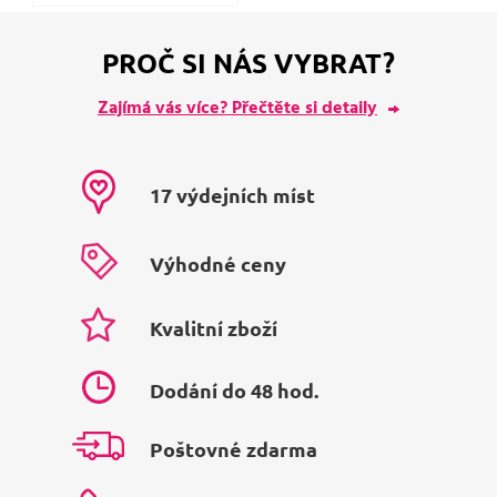
PROČ SI NÁS VYBRAT?
Zajímá vás více? Přečtěte si detaily
17 výdejních míst
Výhodné ceny
Kvalitní zboží
Dodání do 48 hod.
Poštovné zdarma