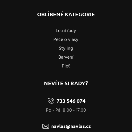
OBLÍBENÉ KATEGORIE
Letní řady
Péče o vlasy
Styling
Barvení
Pleť
NEVÍTE SI RADY?
733 546 074
Po - Pá: 8:00 - 17:00
navlas@navlas.cz