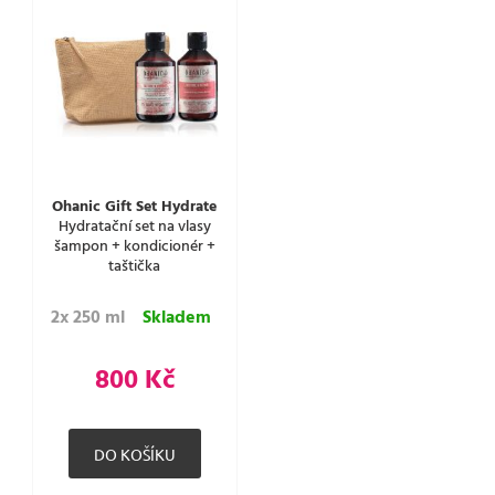
Ohanic Gift Set Hydrate
Hydratační set na vlasy
šampon + kondicionér +
taštička
2x 250 ml
Skladem
800 Kč