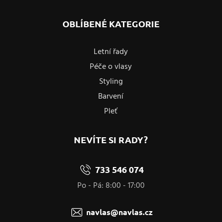
OBLÍBENÉ KATEGORIE
Letní řady
Péče o vlasy
Styling
Barvení
Pleť
NEVÍTE SI RADY?
733 546 074
Po - Pá: 8:00 - 17:00
navlas@navlas.cz