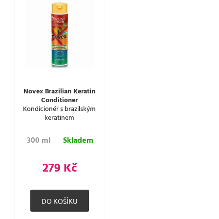
Novex Brazilian Keratin
Conditioner
Kondicionér s brazilským
keratinem
300 ml
Skladem
279 Kč