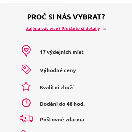
PROČ SI NÁS VYBRAT?
Zajímá vás více? Přečtěte si detaily
17 výdejních míst
Výhodné ceny
Kvalitní zboží
Dodání do 48 hod.
Poštovné zdarma