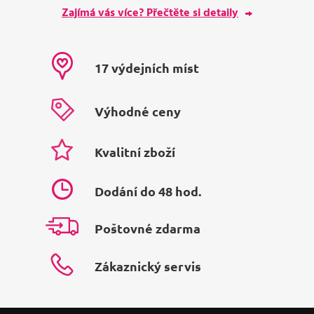
Zajímá vás více? Přečtěte si detaily
17 výdejních míst
Výhodné ceny
Kvalitní zboží
Dodání do 48 hod.
Poštovné zdarma
Zákaznický servis