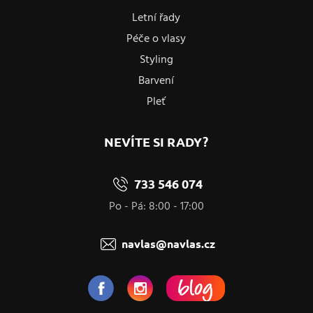
Letní řady
Péče o vlasy
Styling
Barvení
Pleť
NEVÍTE SI RADY?
733 546 074
Po - Pá: 8:00 - 17:00
navlas@navlas.cz