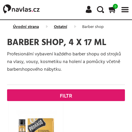
0
Úvodní strana
Ostatní
Barber shop
BARBER SHOP, 4 X 17 ML
Profesionální vybavení každého barber shopu od strojků
na vlasy, vousy, kosmetiku na holení a pomůcky včetně
barbershopového nábytku.
FILTR