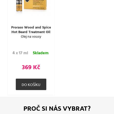
Proraso Wood and Spice
Hot Beard Treatment Oil
Olej na vousy
4 x 17 ml
Skladem
369 Kč
PROČ SI NÁS VYBRAT?