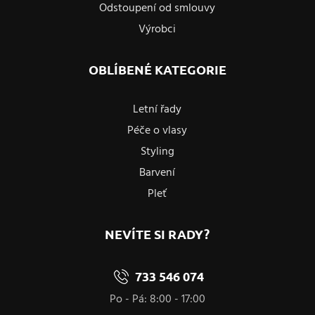
Odstoupení od smlouvy
Výrobci
OBLÍBENÉ KATEGORIE
Letní řady
Péče o vlasy
Styling
Barvení
Pleť
NEVÍTE SI RADY?
733 546 074
Po - Pá: 8:00 - 17:00