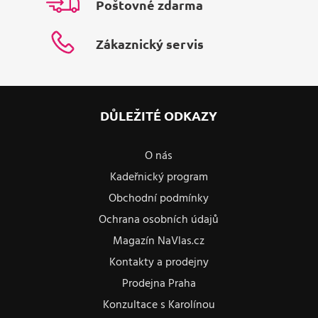
Poštovné zdarma
Zákaznický servis
DŮLEŽITÉ ODKAZY
O nás
Kadeřnický program
Obchodní podmínky
Ochrana osobních údajů
Magazín NaVlas.cz
Kontakty a prodejny
Prodejna Praha
Konzultace s Karolínou