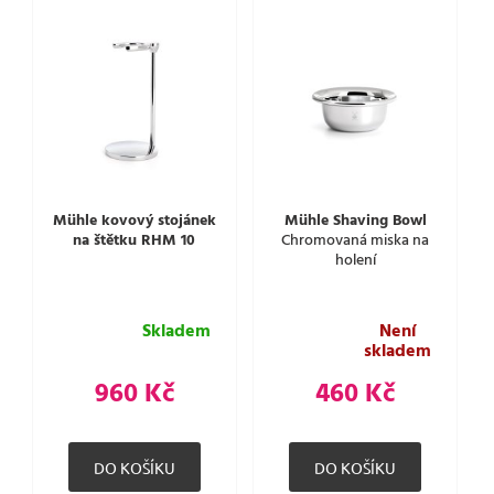
Mühle kovový stojánek
Mühle Shaving Bowl
na štětku RHM 10
Chromovaná miska na
holení
Skladem
Není
skladem
960 Kč
460 Kč