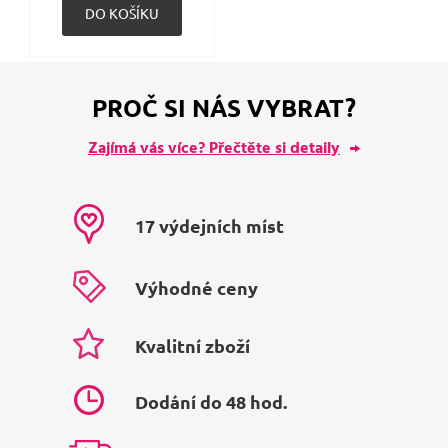
PROČ SI NÁS VYBRAT?
Zajímá vás více? Přečtěte si detaily
17 výdejních míst
Výhodné ceny
Kvalitní zboží
Dodání do 48 hod.