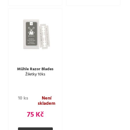
Mühle Razor Blades
Žiletky 10ks
10 ks
Není
skladem
75 Kč