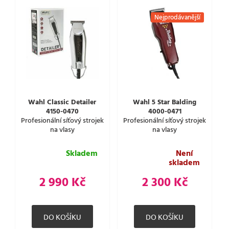
Nejprodávanější
Wahl Classic Detailer
Wahl 5 Star Balding
4150-0470
4000-0471
Profesionální síťový strojek
Profesionální síťový strojek
na vlasy
na vlasy
Skladem
Není
skladem
2 990 Kč
2 300 Kč