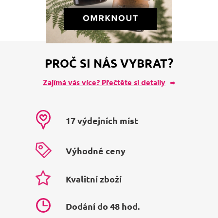
PROČ SI NÁS VYBRAT?
Zajímá vás více? Přečtěte si detaily
17 výdejních míst
Výhodné ceny
Kvalitní zboží
Dodání do 48 hod.