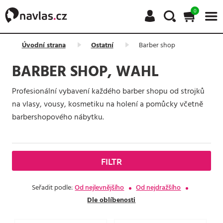
0
Úvodní strana
Ostatní
Barber shop
BARBER SHOP, WAHL
Profesionální vybavení každého barber shopu od strojků
na vlasy, vousy, kosmetiku na holení a pomůcky včetně
barbershopového nábytku.
FILTR
Seřadit podle:
Od nejlevnějšího
Od nejdražšího
Dle oblíbenosti