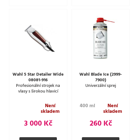
Wahl 5 Star Detailer Wide
Wahl Blade Ice (2999-
08081-916
7900)
Profesionální strojek na
Univerzální sprej
vlasy s širokou hlavicí
Není
400 ml
Není
skladem
skladem
3 000 Kč
260 Kč