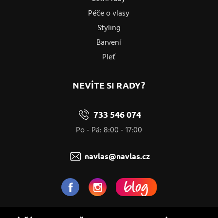
Péče o vlasy
Styling
Barvení
Pleť
NEVÍTE SI RADY?
733 546 074
Po - Pá: 8:00 - 17:00
navlas@navlas.cz
NaVlas.cz - Vlasová kosmetika