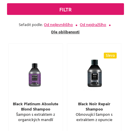
FILTR
Seřadit podle:
Od nejlevnějšího
Od nejdražšího
Dle oblíbenosti
Sleva
Black Platinum Absolute
Black Noir Repair
Blond Shampoo
Shampoo
Šampon s extraktem z
Obnovující šampon s
organických mandlí
extraktem z opuncie