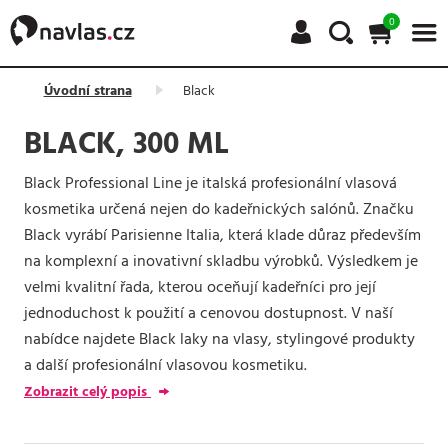
0
Úvodní strana
Black
BLACK, 300 ML
Black Professional Line je italská profesionální vlasová
kosmetika určená nejen do kadeřnických salónů. Značku
Black vyrábí Parisienne Italia, která klade důraz především
na komplexní a inovativní skladbu výrobků. Výsledkem je
velmi kvalitní řada, kterou oceňují kadeřníci pro její
jednoduchost k použití a cenovou dostupnost. V naší
nabídce najdete Black laky na vlasy, stylingové produkty
a další profesionální vlasovou kosmetiku.
Zobrazit celý popis