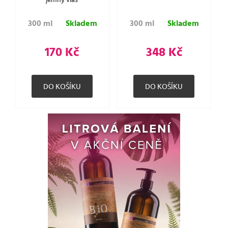
jemný vlas
300 ml
Skladem
300 ml
Skladem
170 Kč
348 Kč