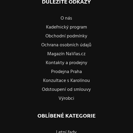
DŮLEŽITÉ ODKAZY
O nás
Kadeřnický program
Obchodní podmínky
Ochrana osobních údajů
Magazín NaVlas.cz
Kontakty a prodejny
Prodejna Praha
Konzultace s Karolínou
Odstoupení od smlouvy
Výrobci
OBLÍBENÉ KATEGORIE
Letní řady