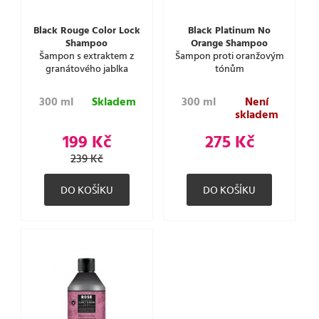
Black Rouge Color Lock
Black Platinum No
Shampoo
Orange Shampoo
Šampon s extraktem z
Šampon proti oranžovým
granátového jablka
tónům
300 ml
Skladem
300 ml
Není
skladem
199 Kč
275 Kč
239 Kč