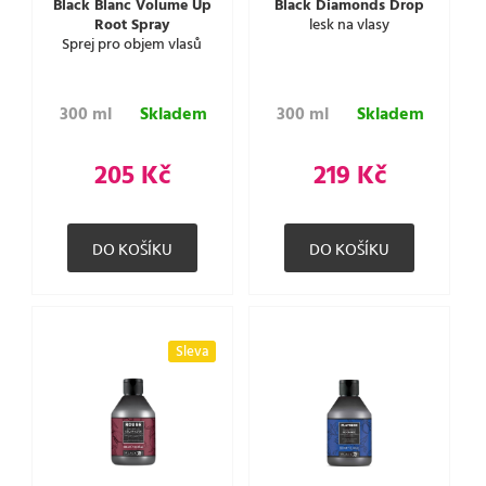
Black Blanc Volume Up
Black Diamonds Drop
Root Spray
lesk na vlasy
Sprej pro objem vlasů
300 ml
Skladem
300 ml
Skladem
205 Kč
219 Kč
Sleva