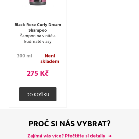
Black Rose Curly Dream
Shampoo
Šampon na vlnité a
kudrnaté vlasy
300 ml
Není
skladem
275 Kč
PROČ SI NÁS VYBRAT?
Zajímá vás více? Přečtěte si detaily