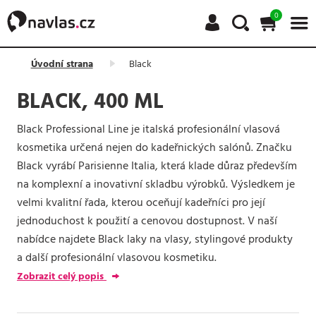
0
Úvodní strana
Black
BLACK, 400 ML
Black Professional Line je italská profesionální vlasová
kosmetika určená nejen do kadeřnických salónů. Značku
Black vyrábí Parisienne Italia, která klade důraz především
na komplexní a inovativní skladbu výrobků. Výsledkem je
velmi kvalitní řada, kterou oceňují kadeřníci pro její
jednoduchost k použití a cenovou dostupnost. V naší
nabídce najdete Black laky na vlasy, stylingové produkty
a další profesionální vlasovou kosmetiku.
Zobrazit celý popis