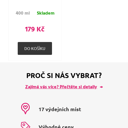
400 ml
Skladem
179 Kč
PROČ SI NÁS VYBRAT?
Zajímá vás více? Přečtěte si detaily
17 výdejních míst
Výhodné ceny