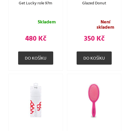
Get Lucky role 97m
Glazed Donut
Skladem
Není
skladem
480 Kč
350 Kč