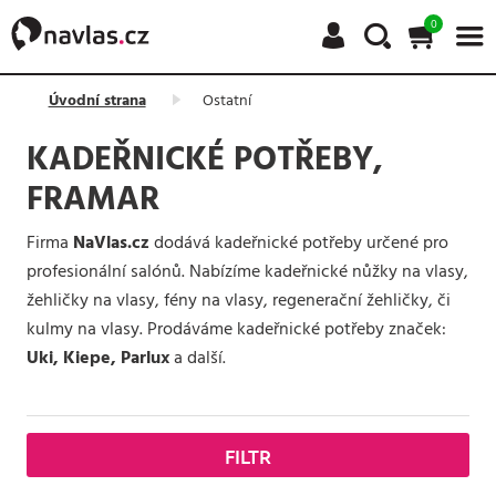
0
Úvodní strana
Ostatní
KADEŘNICKÉ POTŘEBY,
FRAMAR
Firma
NaVlas.cz
dodává kadeřnické potřeby určené pro
profesionální salónů. Nabízíme kadeřnické nůžky na vlasy,
žehličky na vlasy, fény na vlasy, regenerační žehličky, či
kulmy na vlasy. Prodáváme kadeřnické potřeby značek:
Uki, Kiepe, Parlux
a další.
FILTR