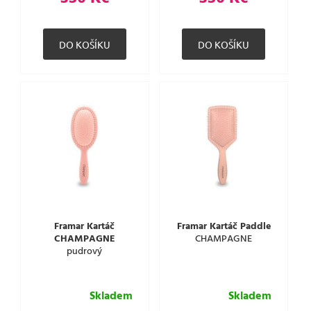
Framar Kartáč
Framar Kartáč Paddle
CHAMPAGNE
CHAMPAGNE
pudrový
Skladem
Skladem