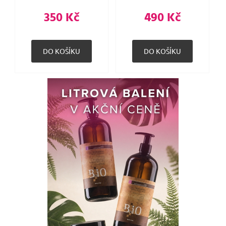
350 Kč
490 Kč