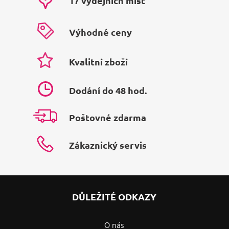
17 výdejních míst
Výhodné ceny
Kvalitní zboží
Dodání do 48 hod.
Poštovné zdarma
Zákaznický servis
DŮLEŽITÉ ODKAZY
O nás