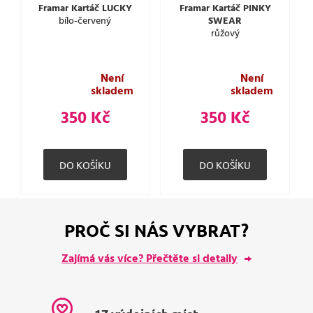
Framar Kartáč LUCKY
Framar Kartáč PINKY
bílo-červený
SWEAR
růžový
Není
Není
skladem
skladem
350 Kč
350 Kč
PROČ SI NÁS VYBRAT?
Zajímá vás více? Přečtěte si detaily