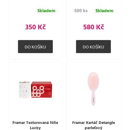
Skladem
500 ks
Skladem
350 Kč
580 Kč
Framar Texturovaná fólie
Framar Kartáč Detangle
Lucky
perleťový