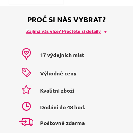
PROČ SI NÁS VYBRAT?
Zajímá vás více? Přečtěte si detaily
17 výdejních míst
Výhodné ceny
Kvalitní zboží
Dodání do 48 hod.
Poštovné zdarma