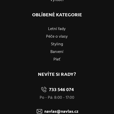
Výrobci
OBLÍBENÉ KATEGORIE
Letní řady
Péče o vlasy
Styling
Barvení
Pleť
NEVÍTE SI RADY?
733 546 074
Po - Pá: 8:00 - 17:00
navlas@navlas.cz