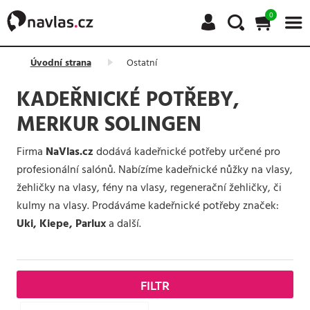
0
Úvodní strana
Ostatní
KADEŘNICKÉ POTŘEBY,
MERKUR SOLINGEN
Firma
NaVlas.cz
dodává kadeřnické potřeby určené pro
profesionální salónů. Nabízíme kadeřnické nůžky na vlasy,
žehličky na vlasy, fény na vlasy, regenerační žehličky, či
kulmy na vlasy. Prodáváme kadeřnické potřeby značek:
Uki, Kiepe, Parlux
a další.
FILTR