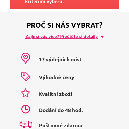
kritériím výběru.
PROČ SI NÁS VYBRAT?
Zajímá vás více? Přečtěte si detaily
17 výdejních míst
Výhodné ceny
Kvalitní zboží
Dodání do 48 hod.
Poštovné zdarma