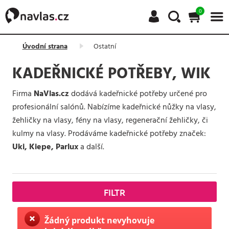
0
Úvodní strana
Ostatní
KADEŘNICKÉ POTŘEBY, WIK
Firma
NaVlas.cz
dodává kadeřnické potřeby určené pro
profesionální salónů. Nabízíme kadeřnické nůžky na vlasy,
žehličky na vlasy, fény na vlasy, regenerační žehličky, či
kulmy na vlasy. Prodáváme kadeřnické potřeby značek:
Uki, Kiepe, Parlux
a další.
FILTR
Žádný produkt nevyhovuje