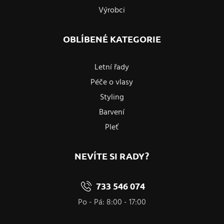
Výrobci
OBLÍBENÉ KATEGORIE
Letní řady
Péče o vlasy
Styling
Barvení
Pleť
NEVÍTE SI RADY?
733 546 074
Po - Pá: 8:00 - 17:00