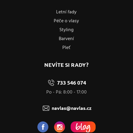
Letní řady
Péče o vlasy
Styling
Barvení
Pleť
NEVÍTE SI RADY?
733 546 074
Po - Pá: 8:00 - 17:00
navlas@navlas.cz