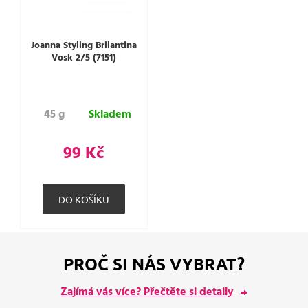
Joanna Styling Brilantina
Vosk 2/5 (7151)
45 g
Skladem
99 Kč
PROČ SI NÁS VYBRAT?
Zajímá vás více? Přečtěte si detaily