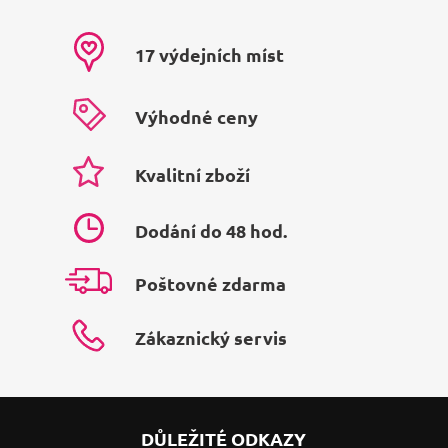
17 výdejních míst
Výhodné ceny
Kvalitní zboží
Dodání do 48 hod.
Poštovné zdarma
Zákaznický servis
DŮLEŽITÉ ODKAZY