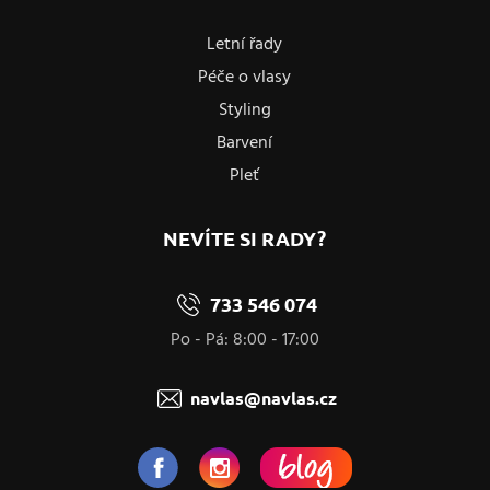
Letní řady
Péče o vlasy
Styling
Barvení
Pleť
NEVÍTE SI RADY?
733 546 074
Po - Pá: 8:00 - 17:00
navlas@navlas.cz