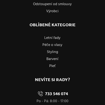
Odstoupení od smlouvy
Výrobci
OBLÍBENÉ KATEGORIE
Letní řady
Péče o vlasy
Styling
Barvení
Pleť
NEVÍTE SI RADY?
733 546 074
Po - Pá: 8:00 - 17:00