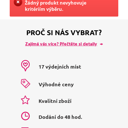
Žádný produkt nevyhovuje
kritériím výběru.
PROČ SI NÁS VYBRAT?
Zajímá vás více? Přečtěte si detaily
17 výdejních míst
Výhodné ceny
Kvalitní zboží
Dodání do 48 hod.