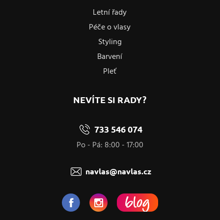
Letní řady
Péče o vlasy
Styling
Barvení
Pleť
NEVÍTE SI RADY?
733 546 074
Po - Pá: 8:00 - 17:00
navlas@navlas.cz