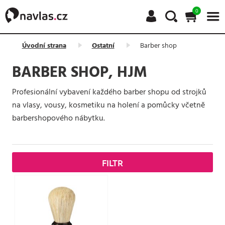
0
Úvodní strana
Ostatní
Barber shop
BARBER SHOP, HJM
Profesionální vybavení každého barber shopu od strojků
na vlasy, vousy, kosmetiku na holení a pomůcky včetně
barbershopového nábytku.
FILTR