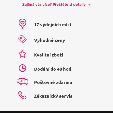
Zajímá vás více? Přečtěte si detaily
17 výdejních míst
Výhodné ceny
Kvalitní zboží
Dodání do 48 hod.
Poštovné zdarma
Zákaznický servis