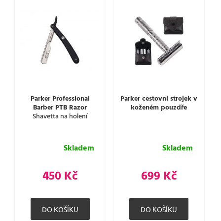
Parker Professional
Parker cestovní strojek v
Barber PTB Razor
koženém pouzdře
Shavetta na holení
Skladem
Skladem
450 Kč
699 Kč