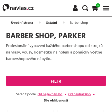
0
Úvodní strana
Ostatní
Barber shop
BARBER SHOP, PARKER
Profesionální vybavení každého barber shopu od strojků
na vlasy, vousy, kosmetiku na holení a pomůcky včetně
barbershopového nábytku.
FILTR
Seřadit podle:
Od nejlevnějšího
Od nejdražšího
Dle oblíbenosti