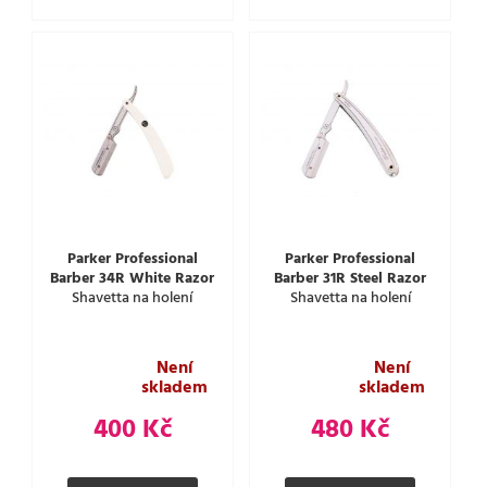
Parker Professional
Parker Professional
Barber 34R White Razor
Barber 31R Steel Razor
Shavetta na holení
Shavetta na holení
Není
Není
skladem
skladem
400 Kč
480 Kč