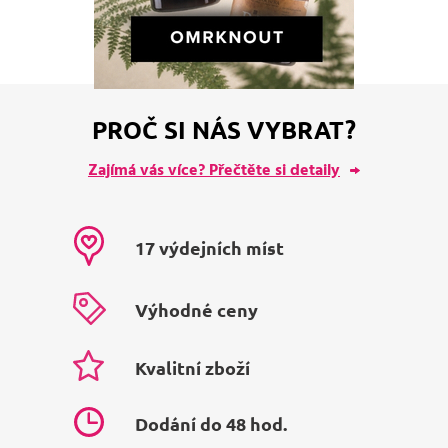
PROČ SI NÁS VYBRAT?
Zajímá vás více? Přečtěte si detaily
17 výdejních míst
Výhodné ceny
Kvalitní zboží
Dodání do 48 hod.