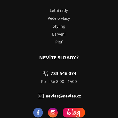
Letní řady
Péče o vlasy
Styling
Barvení
Pleť
NEVÍTE SI RADY?
733 546 074
Po - Pá: 8:00 - 17:00
navlas@navlas.cz