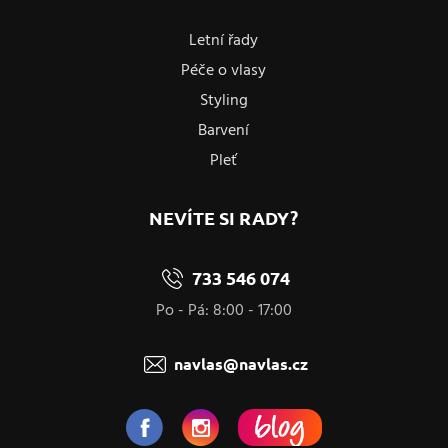
Letní řady
Péče o vlasy
Styling
Barvení
Pleť
NEVÍTE SI RADY?
733 546 074
Po - Pá: 8:00 - 17:00
navlas@navlas.cz