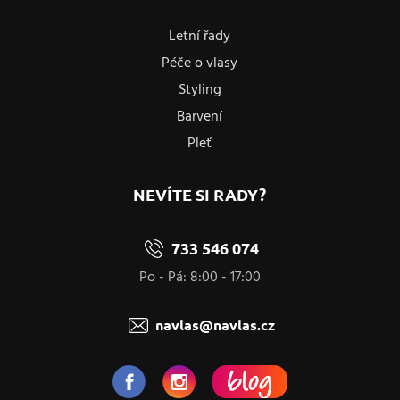
Letní řady
Péče o vlasy
Styling
Barvení
Pleť
NEVÍTE SI RADY?
733 546 074
Po - Pá: 8:00 - 17:00
navlas@navlas.cz