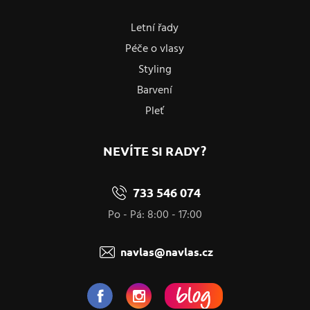
Letní řady
Péče o vlasy
Styling
Barvení
Pleť
NEVÍTE SI RADY?
733 546 074
Po - Pá: 8:00 - 17:00
navlas@navlas.cz