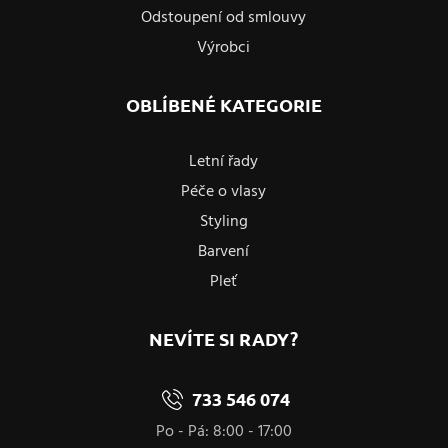
Odstoupení od smlouvy
Výrobci
OBLÍBENÉ KATEGORIE
Letní řady
Péče o vlasy
Styling
Barvení
Pleť
NEVÍTE SI RADY?
733 546 074
Po - Pá: 8:00 - 17:00