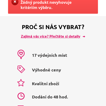
Žádný produkt nevyhovuje
kritériím výběru.
PROČ SI NÁS VYBRAT?
Zajímá vás více? Přečtěte si detaily
17 výdejních míst
Výhodné ceny
Kvalitní zboží
Dodání do 48 hod.