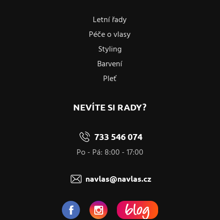
Letní řady
Péče o vlasy
Styling
Barvení
Pleť
NEVÍTE SI RADY?
733 546 074
Po - Pá: 8:00 - 17:00
navlas@navlas.cz