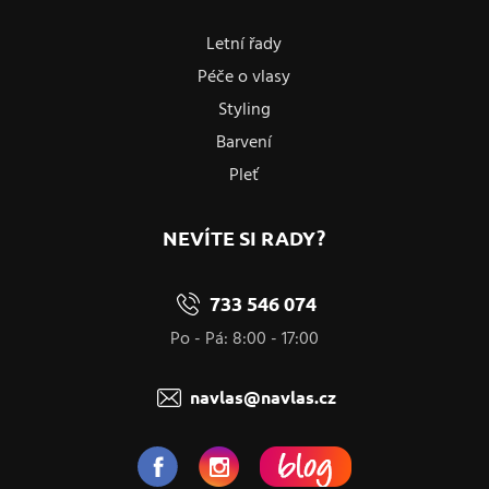
Letní řady
Péče o vlasy
Styling
Barvení
Pleť
NEVÍTE SI RADY?
733 546 074
Po - Pá: 8:00 - 17:00
navlas@navlas.cz