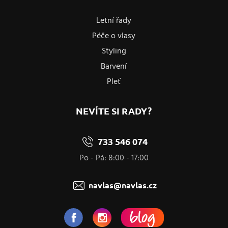
Letní řady
Péče o vlasy
Styling
Barvení
Pleť
NEVÍTE SI RADY?
733 546 074
Po - Pá: 8:00 - 17:00
navlas@navlas.cz