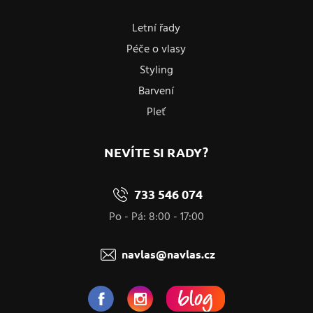
Letní řady
Péče o vlasy
Styling
Barvení
Pleť
NEVÍTE SI RADY?
733 546 074
Po - Pá: 8:00 - 17:00
navlas@navlas.cz