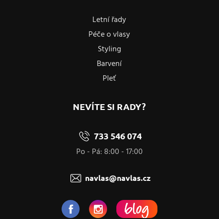
Letní řady
Péče o vlasy
Styling
Barvení
Pleť
NEVÍTE SI RADY?
733 546 074
Po - Pá: 8:00 - 17:00
navlas@navlas.cz