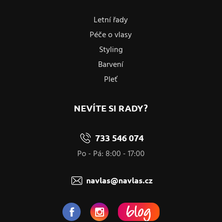
Letní řady
Péče o vlasy
Styling
Barvení
Pleť
NEVÍTE SI RADY?
733 546 074
Po - Pá: 8:00 - 17:00
navlas@navlas.cz