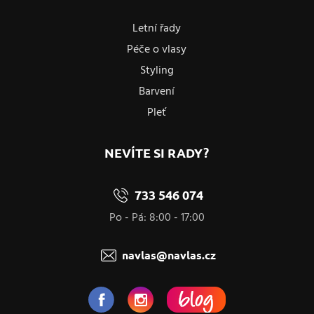
Letní řady
Péče o vlasy
Styling
Barvení
Pleť
NEVÍTE SI RADY?
733 546 074
Po - Pá: 8:00 - 17:00
navlas@navlas.cz