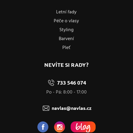
Letní řady
Péče o vlasy
Styling
Barvení
Pleť
NEVÍTE SI RADY?
733 546 074
Po - Pá: 8:00 - 17:00
navlas@navlas.cz