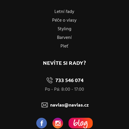
Letní řady
Péče o vlasy
Styling
Barvení
Pleť
NEVÍTE SI RADY?
733 546 074
Po - Pá: 8:00 - 17:00
navlas@navlas.cz