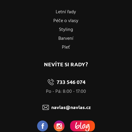
Letní řady
Péče o vlasy
Styling
Barvení
Pleť
NEVÍTE SI RADY?
733 546 074
Po - Pá: 8:00 - 17:00
navlas@navlas.cz