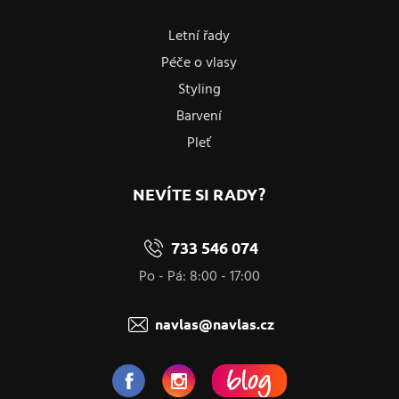
Letní řady
Péče o vlasy
Styling
Barvení
Pleť
NEVÍTE SI RADY?
733 546 074
Po - Pá: 8:00 - 17:00
navlas@navlas.cz